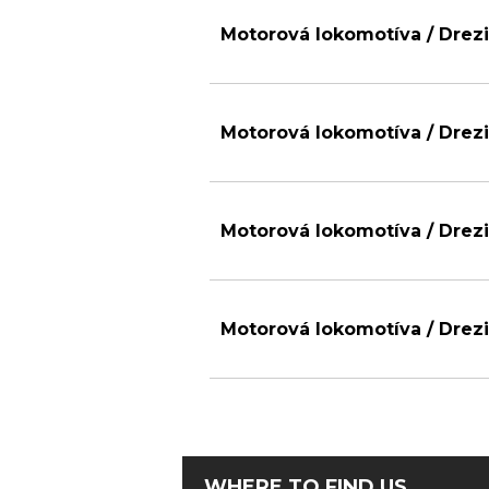
Motorová lokomotíva / Drezi
Motorová lokomotíva / Drezi
Motorová lokomotíva / Drezi
Motorová lokomotíva / Drezi
WHERE TO FIND US