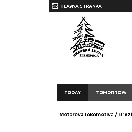
HLAVNÁ STRÁNKA
TODAY
TOMORROW
Motorová lokomotíva / Drezi