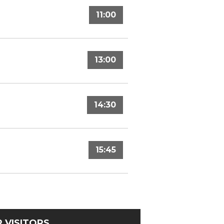
11:00
13:00
14:30
15:45
 VISITORS