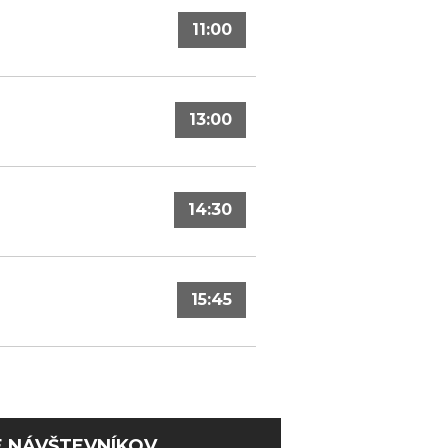
11:00
13:00
14:30
15:45
E NÁVŠTEVNÍKOV