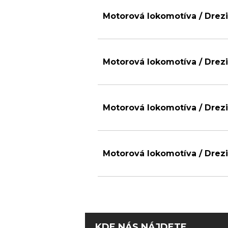
Motorová lokomotíva / Drezi
Motorová lokomotíva / Drezi
Motorová lokomotíva / Drezi
Motorová lokomotíva / Drezi
KDE NÁS NÁJDETE