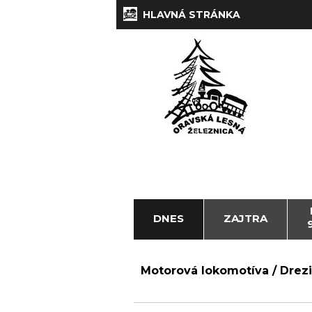
HLAVNÁ STRÁNKA
DNES
ZAJTRA
Motorová lokomotíva / Drezi